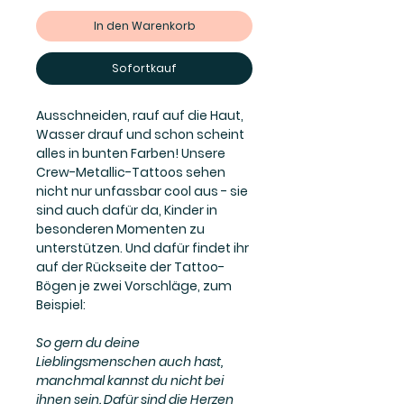
In den Warenkorb
Sofortkauf
Ausschneiden, rauf auf die Haut,
Wasser drauf und schon scheint
alles in bunten Farben! Unsere
Crew-Metallic-Tattoos sehen
nicht nur unfassbar cool aus - sie
sind auch dafür da,
Kinder in
besonderen Momenten zu
unterstützen
. Und dafür findet ihr
auf der Rückseite der Tattoo-
Bögen je zwei Vorschläge, zum
Beispiel:
So gern du deine
Lieblingsmenschen auch hast,
manchmal kannst du nicht bei
ihnen sein. Dafür sind die Herzen