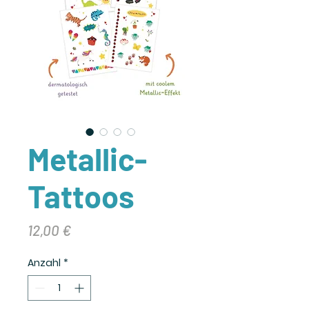
Metallic-
Tattoos
Preis
12,00 €
Anzahl
*