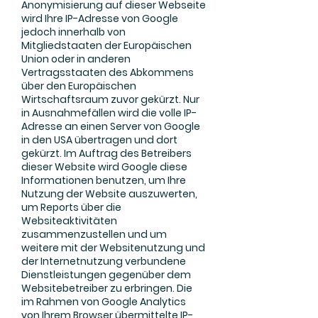
Anonymisierung auf dieser Webseite
wird Ihre IP-Adresse von Google
jedoch innerhalb von
Mitgliedstaaten der Europäischen
Union oder in anderen
Vertragsstaaten des Abkommens
über den Europäischen
Wirtschaftsraum zuvor gekürzt. Nur
in Ausnahmefällen wird die volle IP-
Adresse an einen Server von Google
in den USA übertragen und dort
gekürzt. Im Auftrag des Betreibers
dieser Website wird Google diese
Informationen benutzen, um Ihre
Nutzung der Website auszuwerten,
um Reports über die
Websiteaktivitäten
zusammenzustellen und um
weitere mit der Websitenutzung und
der Internetnutzung verbundene
Dienstleistungen gegenüber dem
Websitebetreiber zu erbringen. Die
im Rahmen von Google Analytics
von Ihrem Browser übermittelte IP-