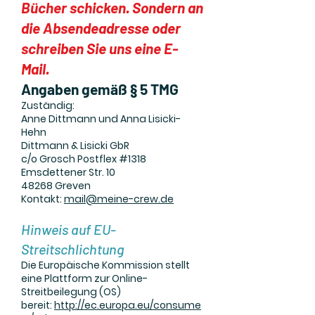
Bücher schicken. Sondern an
die Absendeadresse oder
schreiben Sie uns eine E-
Mail.
Angaben gemäß § 5 TMG
Zuständig:
Anne Dittmann und Anna Lisicki-
Hehn
Dittmann & Lisicki GbR
c/o Grosch Postflex #1318
Emsdettener Str. 10
48268 Greven
Kontakt:
mail@meine-crew.de
Hinweis auf EU-
Streitschlichtung
Die Europäische Kommission stellt
eine Plattform zur Online-
Streitbeilegung (OS)
bereit:
http://ec.europa.eu/consume