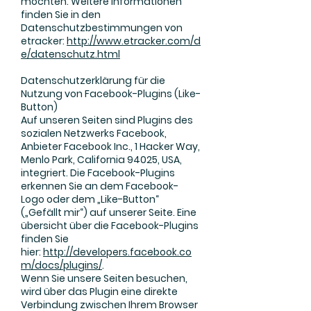
möchten. Weitere Informationen
finden Sie in den
Datenschutzbestimmungen von
etracker:
http://www.etracker.com/d
e/datenschutz.html
Datenschutzerklärung für die
Nutzung von Facebook-Plugins (Like-
Button)
Auf unseren Seiten sind Plugins des
sozialen Netzwerks Facebook,
Anbieter Facebook Inc., 1 Hacker Way,
Menlo Park, California 94025, USA,
integriert. Die Facebook-Plugins
erkennen Sie an dem Facebook-
Logo oder dem „Like-Button“
(„Gefällt mir“) auf unserer Seite. Eine
übersicht über die Facebook-Plugins
finden Sie
hier:
http://developers.facebook.co
m/docs/plugins/
.
Wenn Sie unsere Seiten besuchen,
wird über das Plugin eine direkte
Verbindung zwischen Ihrem Browser