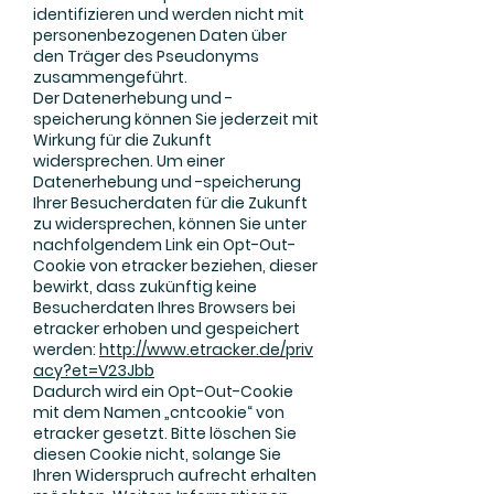
identifizieren und werden nicht mit
personenbezogenen Daten über
den Träger des Pseudonyms
zusammengeführt.
Der Datenerhebung und -
speicherung können Sie jederzeit mit
Wirkung für die Zukunft
widersprechen. Um einer
Datenerhebung und -speicherung
Ihrer Besucherdaten für die Zukunft
zu widersprechen, können Sie unter
nachfolgendem Link ein Opt-Out-
Cookie von etracker beziehen, dieser
bewirkt, dass zukünftig keine
Besucherdaten Ihres Browsers bei
etracker erhoben und gespeichert
werden:
http://www.etracker.de/priv
acy?et=V23Jbb
Dadurch wird ein Opt-Out-Cookie
mit dem Namen „cntcookie“ von
etracker gesetzt. Bitte löschen Sie
diesen Cookie nicht, solange Sie
Ihren Widerspruch aufrecht erhalten