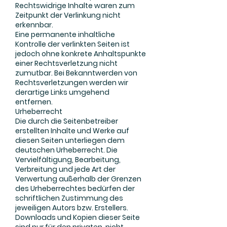
Rechtswidrige Inhalte waren zum
Zeitpunkt der Verlinkung nicht
erkennbar.
Eine permanente inhaltliche
Kontrolle der verlinkten Seiten ist
jedoch ohne konkrete Anhaltspunkte
einer Rechtsverletzung nicht
zumutbar. Bei Bekanntwerden von
Rechtsverletzungen werden wir
derartige Links umgehend
entfernen.
Urheberrecht
Die durch die Seitenbetreiber
erstellten Inhalte und Werke auf
diesen Seiten unterliegen dem
deutschen Urheberrecht. Die
Vervielfältigung, Bearbeitung,
Verbreitung und jede Art der
Verwertung außerhalb der Grenzen
des Urheberrechtes bedürfen der
schriftlichen Zustimmung des
jeweiligen Autors bzw. Erstellers.
Downloads und Kopien dieser Seite
sind nur für den privaten, nicht