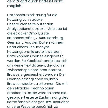
dem Zugriff durch Dritte ist nicht
möglich.
Datenschutzerklärung für die
Nutzung von etracker
Unsere Webseite nutzt den
Analysedienst etracker. Anbieter ist
die etracker GmbH, Erste
Brunnenstraße 1, 20459 Hamburg
Germany. Aus den Daten können
unter einem Pseudonym
Nutzungsprofile erstellt werden.
Dazu können Cookies eingesetzt
werden. Bei Cookies handelt es sich
um kleine Textdateien, die lokal im
Zwischenspeicher Ihres Internet-
Browsers gespeichert werden. Die
Cookies ermöglichen es, Ihren
Browser wieder zu erkennen. Die mit
den etracker-Technologien
erhobenen Daten werden ohne die
gesondert erteilte Zustimmung des
Betroffenen nicht genutzt, Besucher
unserer Website persönlich zu